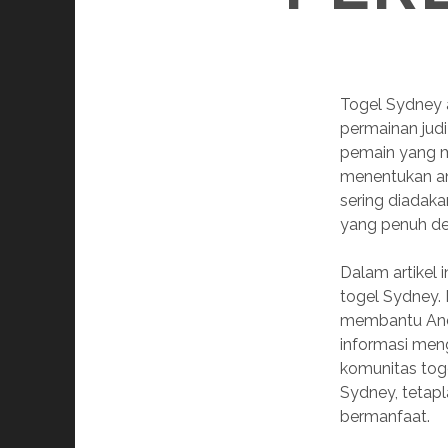
Togel Sydney 
permainan judi
pemain yang m
menentukan an
sering diadak
yang penuh den
Dalam artikel 
togel Sydney. 
membantu Anda
informasi meng
komunitas toge
Sydney, tetap
bermanfaat.