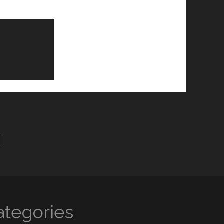
M
ategories