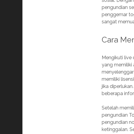
sosial. Denga
pengundian se
penggemar tog
sangat memua
Cara Men
Mengikuti live
yang memiliki 
menyelenggarak
memiliki lisen
jika diperluk
beberapa infor
Setelah memili
pengundian To
pengundian no
ketinggalan. S