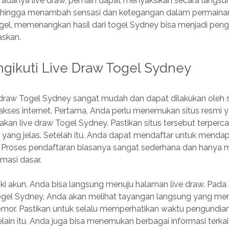
n adanya live draw, pemain dapat menyaksikan secara langsu
hingga menambah sensasi dan ketegangan dalam permainan
el, memenangkan hasil dari togel Sydney bisa menjadi pen
skan.
gikuti Live Draw Togel Sydney
 draw Togel Sydney sangat mudah dan dapat dilakukan oleh s
akses internet. Pertama, Anda perlu menemukan situs resmi 
an live draw Togel Sydney. Pastikan situs tersebut terperc
si yang jelas. Setelah itu, Anda dapat mendaftar untuk menda
an. Proses pendaftaran biasanya sangat sederhana dan hany
masi dasar.
ki akun, Anda bisa langsung menuju halaman live draw. Pada
gel Sydney, Anda akan melihat tayangan langsung yang me
mor. Pastikan untuk selalu memperhatikan waktu pengundian
elain itu, Anda juga bisa menemukan berbagai informasi terkait