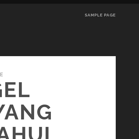
SAMPLE PAGE
E
GEL
YANG
AHUI