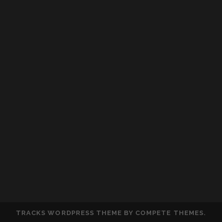
TRACKS WORDPRESS THEME
BY COMPETE THEMES.