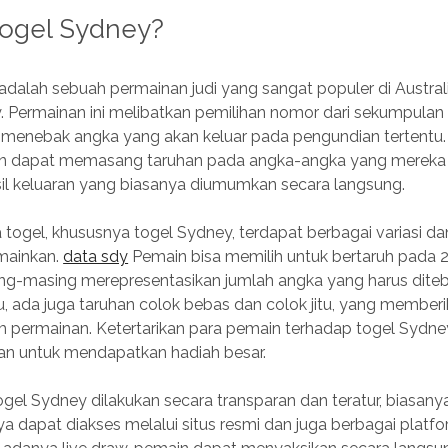
Togel Sydney?
dalah sebuah permainan judi yang sangat populer di Austral
. Permainan ini melibatkan pemilihan nomor dari sekumpulan
 menebak angka yang akan keluar pada pengundian tertentu.
in dapat memasang taruhan pada angka-angka yang mereka p
l keluaran yang biasanya diumumkan secara langsung.
 togel, khususnya togel Sydney, terdapat berbagai variasi dan
mainkan.
data sdy
Pemain bisa memilih untuk bertaruh pada 2
ng-masing merepresentasikan jumlah angka yang harus dite
itu, ada juga taruhan colok bebas dan colok jitu, yang memberi
m permainan. Ketertarikan para pemain terhadap togel Sydney
an untuk mendapatkan hadiah besar.
gel Sydney dilakukan secara transparan dan teratur, biasany
a dapat diakses melalui situs resmi dan juga berbagai platf