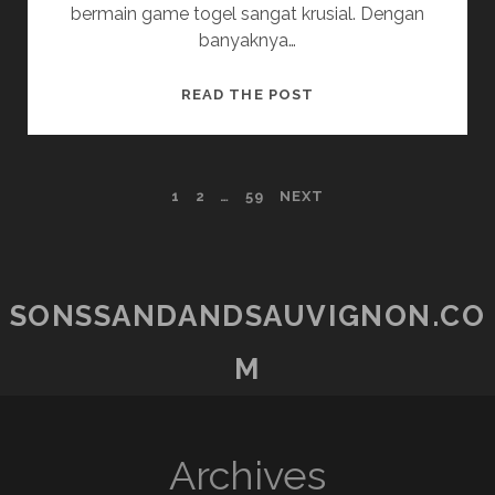
bermain game togel sangat krusial. Dengan
banyaknya…
CARA
READ THE POST
CERMAT
MEMILIH
TOGEL
POSTS
1
2
…
59
NEXT
SUPER
DI
PAGINATION
MASA
DARING
SONSSANDANDSAUVIGNON.CO
M
Archives