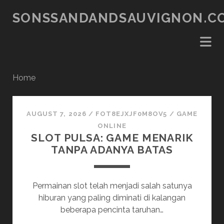
SONSSANDANDSAUVIGNON.C
Home
sonssandandsauvign
AUGUST 7, 2026
/
FOT8EJXJF0M8OV5
/
GAME
Posts
ONLINE
SLOT PULSA: GAME MENARIK
TANPA ADANYA BATAS
Permainan slot telah menjadi salah satunya
hiburan yang paling diminati di kalangan
beberapa pencinta taruhan…