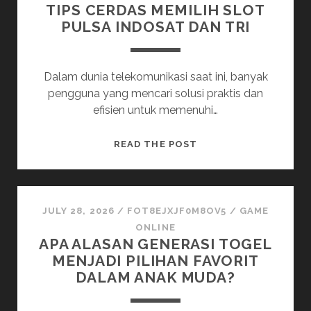
TIPS CERDAS MEMILIH SLOT
PULSA INDOSAT DAN TRI
Dalam dunia telekomunikasi saat ini, banyak
pengguna yang mencari solusi praktis dan
efisien untuk memenuhi…
TIPS
READ THE POST
CERDAS
MEMILIH
SLOT
PULSA
JULY 28, 2026
/
FOT8EJXJF0M8OV5
/
GAME
INDOSAT
ONLINE
APA ALASAN GENERASI TOGEL
DAN
MENJADI PILIHAN FAVORIT
TRI
DALAM ANAK MUDA?