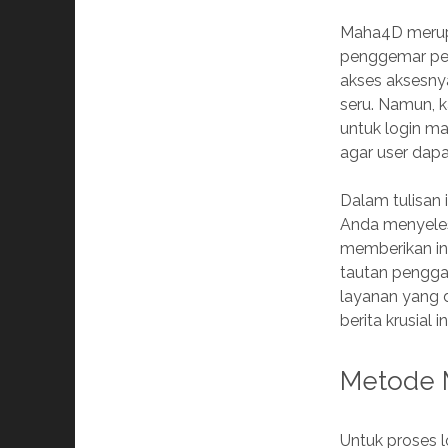
Maha4D merupa
penggemar pe
akses aksesny
seru. Namun, 
untuk login ma
agar user dapa
Dalam tulisan
Anda menyeles
memberikan in
tautan pengga
layanan yang di
berita krusial in
Metode 
Untuk proses l