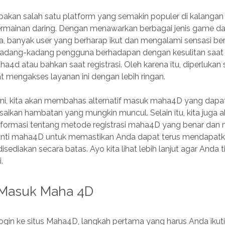
kan salah satu platform yang semakin populer di kalangan
rmainan daring. Dengan menawarkan berbagai jenis game 
a, banyak user yang berharap ikut dan mengalami sensasi be
kadang-kadang pengguna berhadapan dengan kesulitan saat
ha4d atau bahkan saat registrasi. Oleh karena itu, diperlukan
t mengakses layanan ini dengan lebih ringan.
 ini, kita akan membahas alternatif masuk maha4D yang dap
aikan hambatan yang mungkin muncul. Selain itu, kita juga 
formasi tentang metode registrasi maha4D yang benar dan
nti maha4D untuk memastikan Anda dapat terus mendapatk
sediakan secara batas. Ayo kita lihat lebih lanjut agar Anda t
i.
Masuk Maha 4D
ogin ke situs Maha4D, langkah pertama yang harus Anda ikut