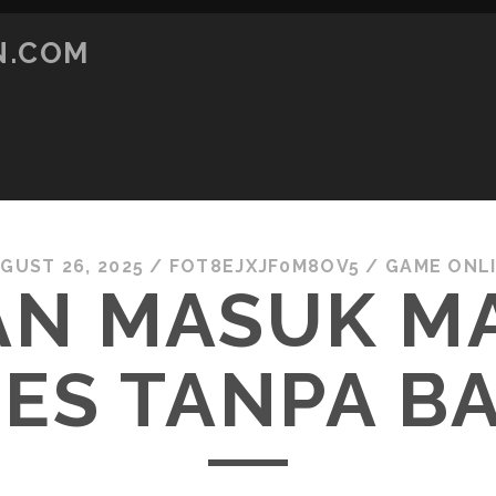
N.COM
s
GUST 26, 2025
/
FOT8EJXJF0M8OV5
/
GAME ONL
HAN MASUK M
ES TANPA B