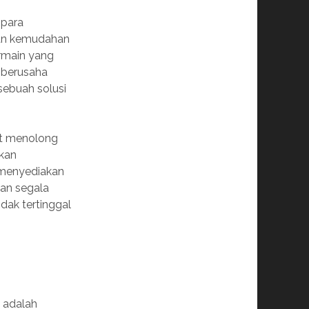
 para
dan kemudahan
rmain yang
 berusaha
 sebuah solusi
at menolong
akan
 menyediakan
an segala
idak tertinggal
i adalah