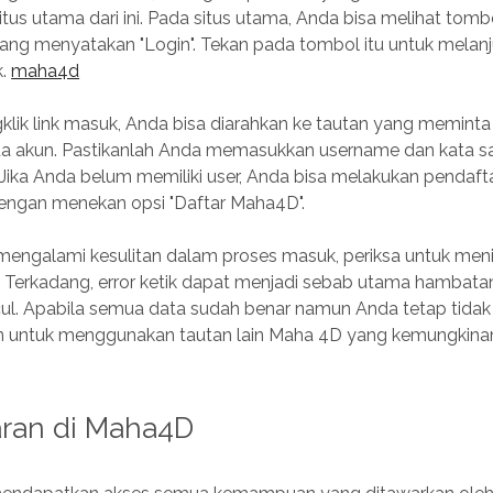
tus utama dari ini. Pada situs utama, Anda bisa melihat tomb
ng menyatakan "Login". Tekan pada tombol itu untuk melanj
k.
maha4d
lik link masuk, Anda bisa diarahkan ke tautan yang memint
a akun. Pastikanlah Anda memasukkan username dan kata sa
Jika Anda belum memiliki user, Anda bisa melakukan pendaft
ngan menekan opsi "Daftar Maha4D".
mengalami kesulitan dalam proses masuk, periksa untuk menin
si. Terkadang, error ketik dapat menjadi sebab utama hambat
l. Apabila semua data sudah benar namun Anda tetap tidak
 untuk menggunakan tautan lain Maha 4D yang kemungkinan
aran di Maha4D