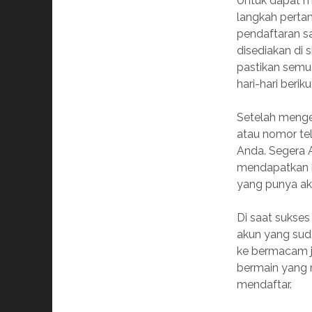
Untuk dapat 
langkah perta
pendaftaran s
disediakan di 
pastikan semu
hari-hari berik
Setelah menge
atau nomor tele
Anda. Segera 
mendapatkan k
yang punya ak
Di saat sukse
akun yang sud
ke bermacam j
bermain yang 
mendaftar.