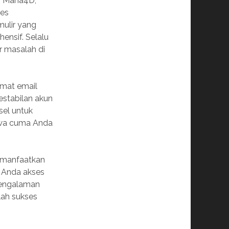
h Maha4D,
ses
mulir yang
ensif. Selalu
r masalah di
amat email
kestabilan akun
el untuk
hwa cuma Anda
memanfaatkan
 Anda akses
pengalaman
lah sukses