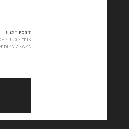
NEXT POST
 DAN JUGA TRIK
EDIKSI ANGKA