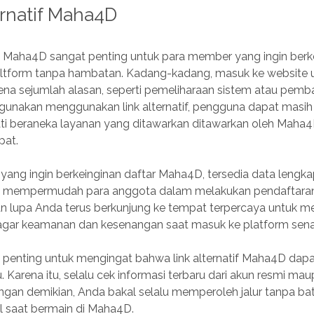
ernatif Maha4D
 Maha4D sangat penting untuk para member yang ingin berk
tform tanpa hambatan. Kadang-kadang, masuk ke website 
ena sejumlah alasan, seperti pemeliharaan sistem atau pemb
ggunakan menggunakan link alternatif, pengguna dapat masih
ti beraneka layanan yang ditawarkan ditawarkan oleh Maha
pat.
 yang ingin berkeinginan daftar Maha4D, tersedia data lengka
i. Ini mempermudah para anggota dalam melakukan pendaftara
an lupa Anda terus berkunjung ke tempat terpercaya untuk 
 agar keamanan dan kesenangan saat masuk ke platform senan
, penting untuk mengingat bahwa link alternatif Maha4D dapat
 Karena itu, selalu cek informasi terbaru dari akun resmi ma
gan demikian, Anda bakal selalu memperoleh jalur tanpa bata
 saat bermain di Maha4D.