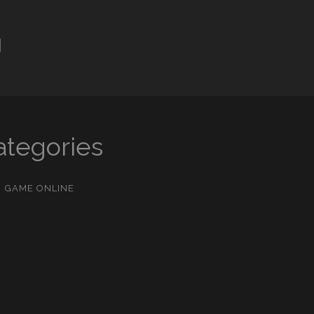
M
ategories
GAME ONLINE